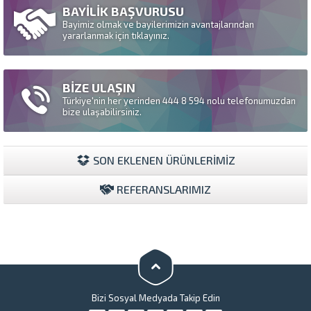
BAYİLİK BAŞVURUSU
Bayimiz olmak ve bayilerimizin avantajlarından
yararlanmak için tıklayınız.
BİZE ULAŞIN
Türkiye'nin her yerinden 444 8 594 nolu telefonumuzdan
bize ulaşabilirsiniz.
SON EKLENEN ÜRÜNLERİMİZ
REFERANSLARIMIZ
Bizi Sosyal Medyada Takip Edin