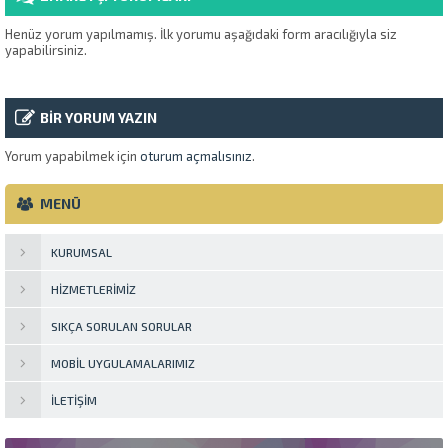
Henüz yorum yapılmamış. İlk yorumu aşağıdaki form aracılığıyla siz
yapabilirsiniz.
BİR YORUM YAZIN
Yorum yapabilmek için
oturum açmalısınız
.
MENÜ
KURUMSAL
HIZMETLERIMIZ
SIKÇA SORULAN SORULAR
MOBIL UYGULAMALARIMIZ
İLETIŞIM