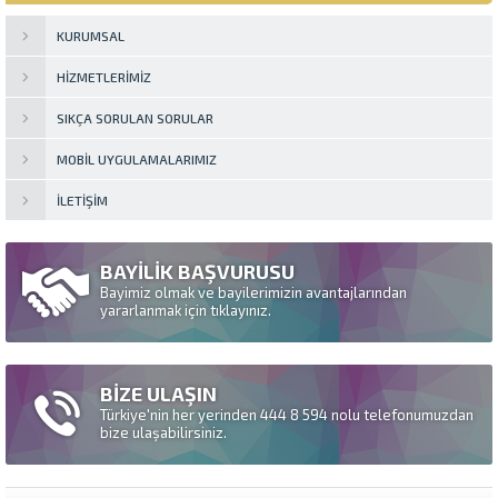
KURUMSAL
HIZMETLERIMIZ
SIKÇA SORULAN SORULAR
MOBIL UYGULAMALARIMIZ
İLETIŞIM
BAYİLİK BAŞVURUSU
Bayimiz olmak ve bayilerimizin avantajlarından
yararlanmak için tıklayınız.
BİZE ULAŞIN
Türkiye'nin her yerinden 444 8 594 nolu telefonumuzdan
bize ulaşabilirsiniz.