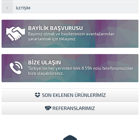
İLETIŞIM
BAYİLİK BAŞVURUSU
Bayimiz olmak ve bayilerimizin avantajlarından
yararlanmak için tıklayınız.
BİZE ULAŞIN
Türkiye'nin her yerinden 444 8 594 nolu telefonumuzdan
bize ulaşabilirsiniz.
SON EKLENEN ÜRÜNLERİMİZ
REFERANSLARIMIZ